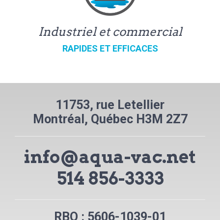
Industriel et commercial
RAPIDES ET EFFICACES
11753, rue Letellier
Montréal, Québec H3M 2Z7
info@aqua-vac.net
514 856-3333
RBQ : 5606-1039-01