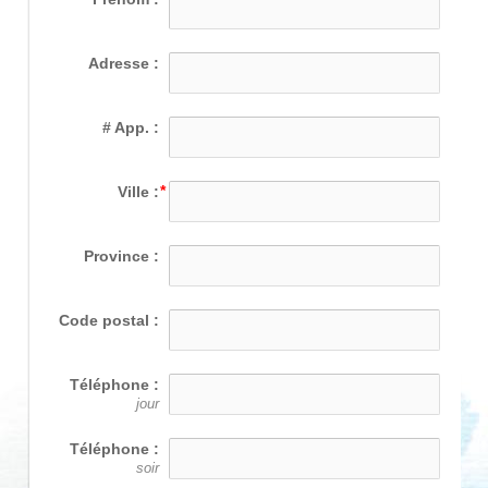
Adresse :
# App. :
Ville :
Province :
Code postal :
Téléphone :
jour
Téléphone :
soir